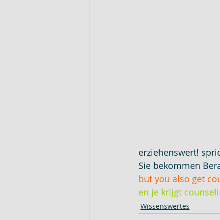
erziehenswert! spr
Sie bekommen Bera
but you also get co
en je krijgt counse
Wissenswertes