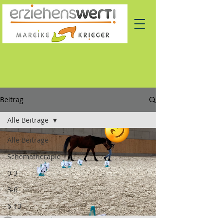
Beitrag
Alle Beiträge
Alle Beiträge
Schematherapie
0-3
3-6
6-13