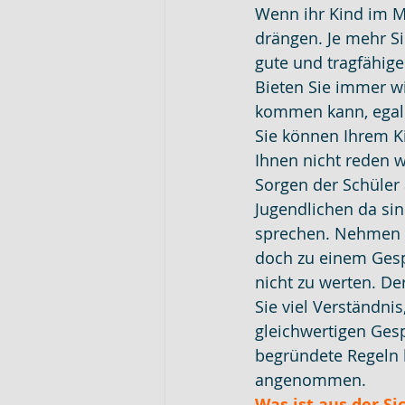
Wenn ihr Kind im Mo
drängen. Je mehr S
gute und tragfähige
Bieten Sie immer wi
kommen kann, egal w
Sie können Ihrem K
Ihnen nicht reden w
Sorgen der Schüler
Jugendlichen da sin
sprechen. Nehmen S
doch zu einem Gesp
nicht zu werten. De
Sie viel Verständni
gleichwertigen Gesp
begründete Regeln
angenommen.
Was ist aus der Si