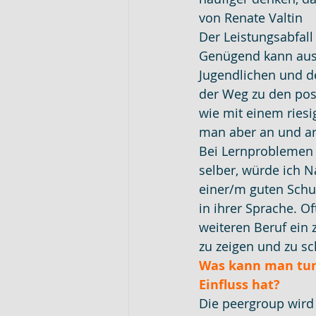
von Renate Valtin
Der Leistungsabfall
Genügend kann ausw
Jugendlichen und de
der Weg zu den posit
wie mit einem ries
man aber an und arb
Bei Lernproblemen k
selber, würde ich N
einer/m guten Schul
in ihrer Sprache. O
weiteren Beruf ein
zu zeigen und zu s
Was kann man tun
Einfluss hat?
Die peergroup wird 