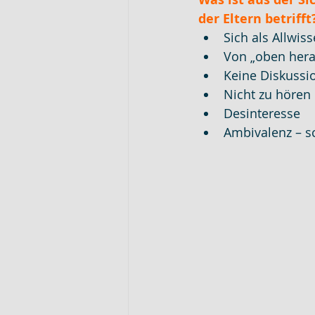
der Eltern betriff
Sich als Allwis
Von „oben hera
Keine Diskussi
Nicht zu hören
Desinteresse
Ambivalenz – s