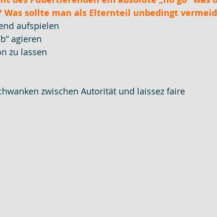
t? Was sollte man als Elternteil unbedingt vermei
send aufspielen
b“ agieren
on zu lassen
chwanken zwischen Autorität und laissez faire