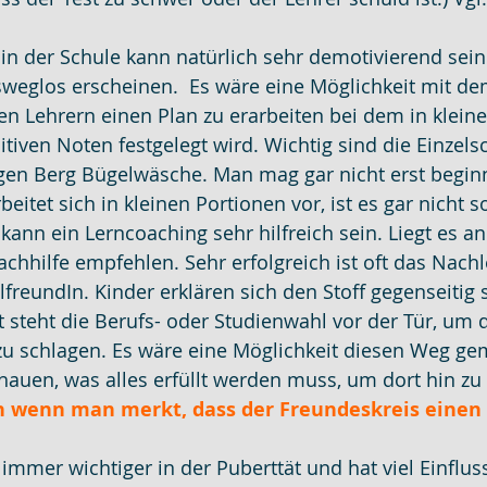
 in der Schule kann natürlich sehr demotivierend sein.
eglos erscheinen.  Es wäre eine Möglichkeit mit de
n Lehrern einen Plan zu erarbeiten bei dem in kleine
iven Noten festgelegt wird. Wichtig sind die Einzelsch
igen Berg Bügelwäsche. Man mag gar nicht erst begin
eitet sich in kleinen Portionen vor, ist es gar nicht 
ann ein Lerncoaching sehr hilfreich sein. Liegt es an
achhilfe empfehlen. Sehr erfolgreich ist oft das Nach
freundIn. Kinder erklären sich den Stoff gegenseitig 
ft steht die Berufs- oder Studienwahl vor der Tür, u
 zu schlagen. Es wäre eine Möglichkeit diesen Weg g
chauen, was alles erfüllt werden muss, um dort hin 
 wenn man merkt, dass der Freundeskreis einen 
immer wichtiger in der Puberttät und hat viel Einfluss