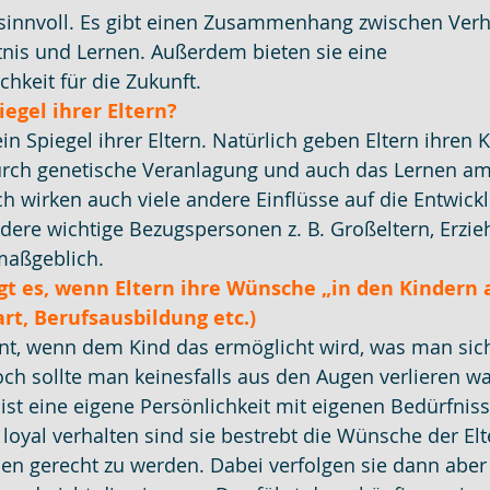
sinnvoll. Es gibt einen Zusammenhang zwischen Verh
nis und Lernen. Außerdem bieten sie eine 
hkeit für die Zukunft.
iegel ihrer Eltern?
in Spiegel ihrer Eltern. Natürlich geben Eltern ihren 
durch genetische Veranlagung und auch das Lernen am 
h wirken auch viele andere Einflüsse auf die Entwick
dere wichtige Bezugspersonen z. B. Großeltern, Erzie
maßgeblich.
gt es, wenn Eltern ihre Wünsche „in den Kindern 
art, Berufsausbildung etc.)
int, wenn dem Kind das ermöglicht wird, was man sich
ch sollte man keinesfalls aus den Augen verlieren wa
ist eine eigene Persönlichkeit mit eigenen Bedürfnis
loyal verhalten sind sie bestrebt die Wünsche der Elte
n gerecht zu werden. Dabei verfolgen sie dann aber 