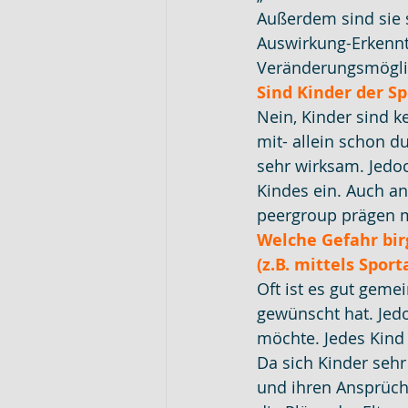
Außerdem sind sie 
Auswirkung-Erkennt
Veränderungsmöglic
Sind Kinder der Sp
Nein, Kinder sind ke
mit- allein schon 
sehr wirksam. Jedoc
Kindes ein. Auch an
peergroup prägen 
Welche Gefahr bir
(z.B. mittels Sport
Oft ist es gut geme
gewünscht hat. Jedo
möchte. Jedes Kind 
Da sich Kinder sehr 
und ihren Ansprüche