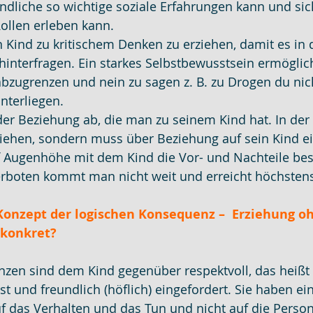
ndliche so wichtige soziale Erfahrungen kann und sich
ollen erleben kann.
n Kind zu kritischem Denken zu erziehen, damit es in d
hinterfragen. Ein starkes Selbstbewusstsein ermöglic
abzugrenzen und nein zu sagen z. B. zu Drogen du ni
terliegen.
der Beziehung ab, die man zu seinem Kind hat. In der
iehen, sondern muss über Beziehung auf sein Kind ei
Augenhöhe mit dem Kind die Vor- und Nachteile bes
erboten kommt man nicht weit und erreicht höchstens
Konzept der logischen Konsequenz –  Erziehung oh
 konkret?
zen sind dem Kind gegenüber respektvoll, das heißt
st und freundlich (höflich) eingefordert. Sie haben ei
f das Verhalten und das Tun und nicht auf die Person 