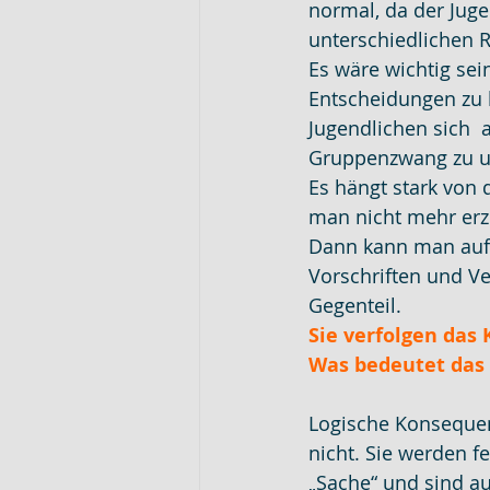
normal, da der Juge
unterschiedlichen R
Es wäre wichtig sei
Entscheidungen zu 
Jugendlichen sich  
Gruppenzwang zu un
Es hängt stark von 
man nicht mehr erz
Dann kann man auf 
Vorschriften und V
Gegenteil.
Sie verfolgen das 
Was bedeutet das
Logische Konsequen
nicht. Sie werden fe
„Sache“ und sind au