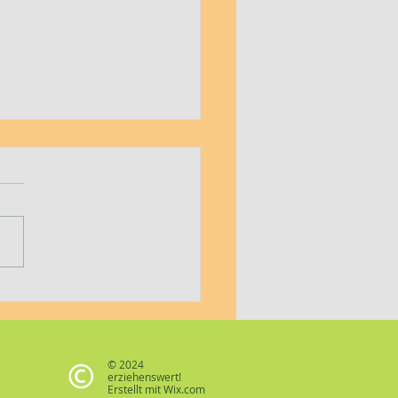
erkeitserziehung
© 2024
erziehenswert!
Erstellt mit
Wix.com