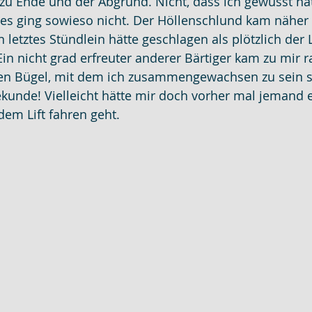
u Ende und der Abgrund. Nicht, dass ich gewusst hät
r es ging sowieso nicht. Der Höllenschlund kam näher
letztes Stündlein hätte geschlagen als plötzlich der L
in nicht grad erfreuter anderer Bärtiger kam zu mir ra
n Bügel, mit dem ich zusammengewachsen zu sein s
Sekunde! Vielleicht hätte mir doch vorher mal jemand e
dem Lift fahren geht.