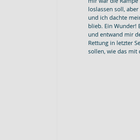
mir war die Rampe z
loslassen soll, abe
und ich dachte mein 
blieb. Ein Wunder! E
und entwand mir de
Rettung in letzter 
sollen, wie das mit 