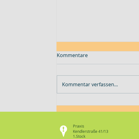
Kommentare
Kommentar verfassen...
„Immer dasselbe Theater!“
Praxis
Kendlerstraße 41/13
1.Stock