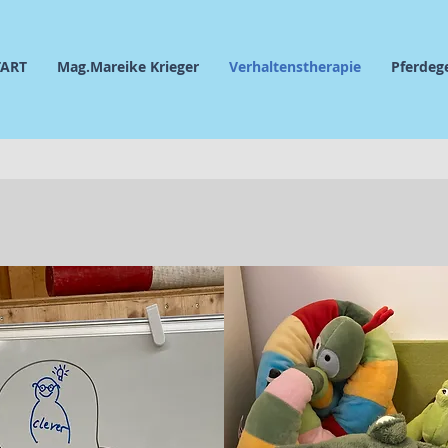
TART
Mag.Mareike Krieger
Verhaltenstherapie
Pferdeg