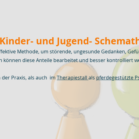
 Kinder- und Jugend- Schemat
effektive Methode, um störende, ungesunde Gedanken, Gef
sch können diese Anteile bearbeitet und besser kontrolliert 
 der Praxis, als auch im
Therapiestall
als
pferdegestützte 