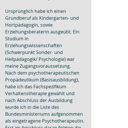
Ursprünglich habe ich einen 
Grundberuf als Kindergarten- und 
Hortpädagogin, sowie 
Erziehungsberaterin ausgeübt. Ein 
Studium in 
Erziehungswissenschaften 
(Schwerpunkt Sonder- und 
Heilpädagogik/ Psychologie) war 
meine Zugangsvoraussetzung.
Nach dem psychotherapeutischen 
Propädeutikum (Basisausbildung), 
habe ich das Fachspezifikum 
Verhaltenstherapie gewählt und 
nach Abschluss der Ausbildung 
wurde ich in die Liste des 
Bundesministeriums aufgenommen 
als eingetragene Psychotherapeutin.
Erst im Anschluss daran folgten die 