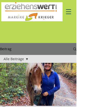
Beitrag
Alle Beiträge
Alle Beiträge
Schematherapie
0-3
3-6
6-13