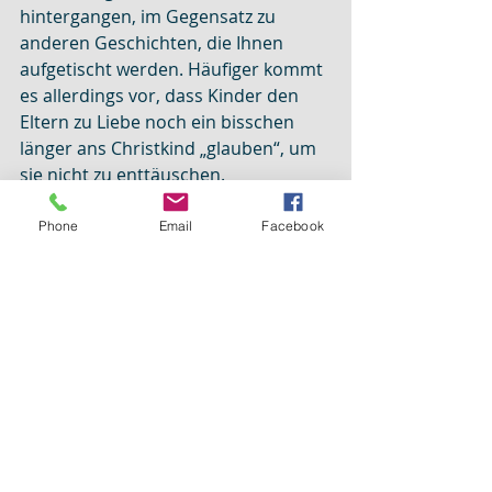
hintergangen, im Gegensatz zu 
anderen Geschichten, die Ihnen 
aufgetischt werden. Häufiger kommt 
es allerdings vor, dass Kinder den 
Eltern zu Liebe noch ein bisschen 
länger ans Christkind „glauben“, um 
sie nicht zu enttäuschen.
Vgl.: Schenk-Danzinger 1994, S.159-
164
Phone
Email
Facebook