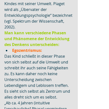
Kindes mit seiner Umwelt. Piaget 
wird als „Übervater der 
Entwicklungspsychologie“ bezeichnet 
(vgl. Spektrum der Wissenschaft, 
2002).
Man kann verschiedene Phasen 
und Phänomene der Entwicklung 
des Denkens unterscheiden:
Egozentrismus:
Das Kind schließt in dieser Phase 
von sich selbst auf die Umwelt und 
schreibt ihr auch seine Fähigkeiten 
zu. Es kann daher noch keine 
Unterscheidung zwischen 
Lebendigem und Leblosem treffen. 
Es sieht sich selbst als Zentrum und 
alles dreht sich um es selbst.
„Ab ca. 4 Jahren (intuitive 
[anschauliche] Phase) vermindern 