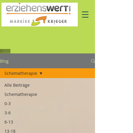
Blog
Schematherapie
Alle Beiträge
Schematherapie
0-3
3-6
6-13
13-18