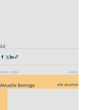
3-6
Aktuelle Beiträge
Alle ansehen