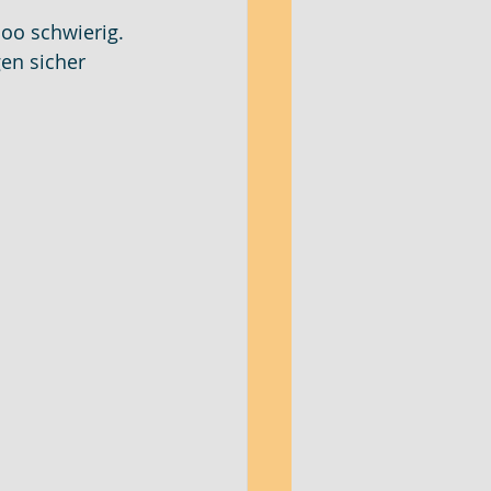
ooo schwierig. 
n sicher 