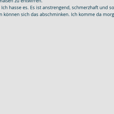
maßen zu entwirren.
n? Ich hasse es. Es ist anstrengend, schmerzhaft und s
 können sich das abschminken. Ich komme da morge