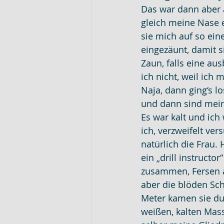
Das war dann aber a
gleich meine Nase 
sie mich auf so ein
eingezäunt, damit s
Zaun, falls eine au
ich nicht, weil ich
Naja, dann ging‘s l
und dann sind mei
Es war kalt und ich 
ich, verzweifelt ver
natürlich die Frau.
ein „drill instructo
zusammen, Fersen au
aber die blöden Sch
Meter kamen sie dur
weißen, kalten Mas