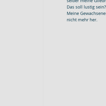
selber meine Glied
Das soll lustig sei
Meine Gewachsenen
nicht mehr her.